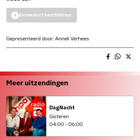
Binnenkort beschikbaar
Gepresenteerd door:
Anneli Verhees
Meer uitzendingen
DagNacht
Gisteren
04:00 - 06:00