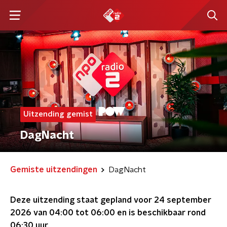
Uitzending gemist
DagNacht
Gemiste uitzendingen
DagNacht
Deze uitzending staat gepland voor
24 september
2026 van 04:00 tot 06:00
en is beschikbaar rond
06:30
uur.