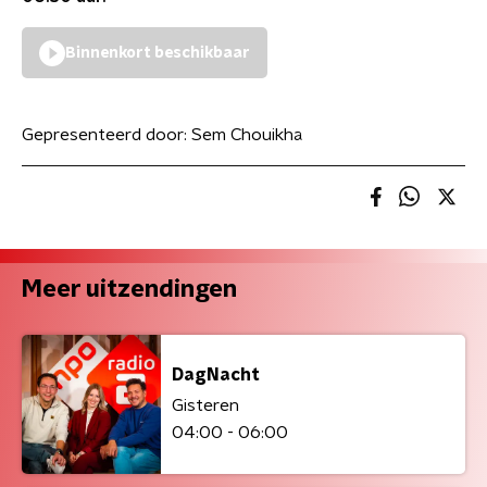
Binnenkort beschikbaar
Gepresenteerd door:
Sem Chouikha
Meer uitzendingen
DagNacht
Gisteren
04:00 - 06:00