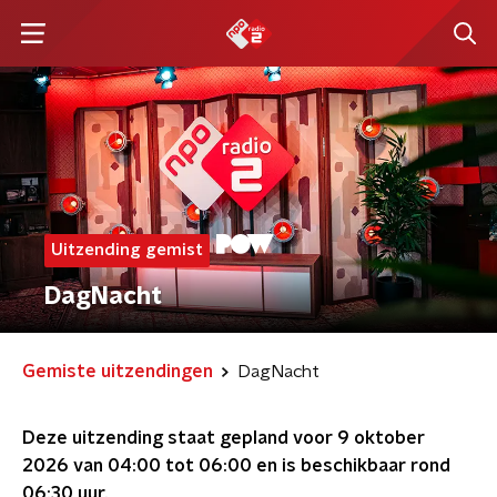
Uitzending gemist
DagNacht
Gemiste uitzendingen
DagNacht
Deze uitzending staat gepland voor
9 oktober
2026 van 04:00 tot 06:00
en is beschikbaar rond
06:30
uur.