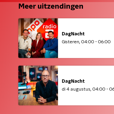
Meer uitzendingen
DagNacht
Gisteren
04:00 - 06:00
DagNacht
di 4 augustus
04:00 - 0