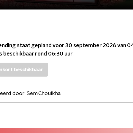
ending staat gepland voor
30 september 2026 van 04
is beschikbaar rond
06:30
uur.
nkort beschikbaar
eerd door:
Sem Chouikha