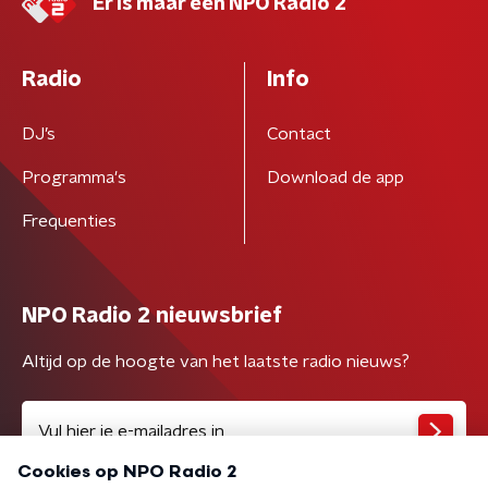
Er is maar één NPO Radio 2
Radio
Info
DJ’s
Contact
Programma's
Download de app
Frequenties
NPO Radio 2 nieuwsbrief
Altijd op de hoogte van het laatste radio nieuws?