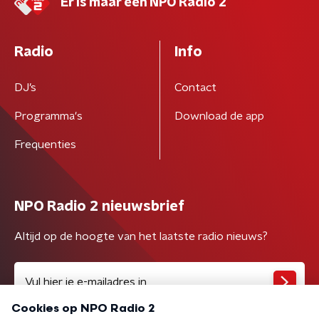
Er is maar één NPO Radio 2
Radio
Info
DJ’s
Contact
Programma's
Download de app
Frequenties
NPO Radio 2 nieuwsbrief
Altijd op de hoogte van het laatste radio nieuws?