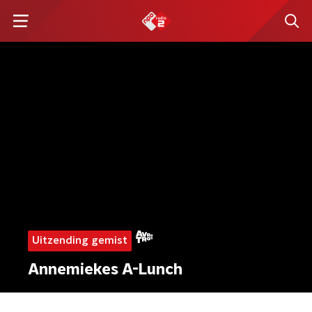
Uitzending gemist
Annemiekes A-Lunch