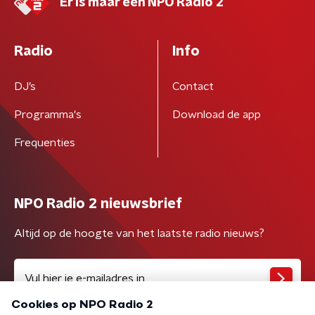
Er is maar één NPO Radio 2
Radio
Info
DJ’s
Contact
Programma's
Download de app
Frequenties
NPO Radio 2 nieuwsbrief
Altijd op de hoogte van het laatste radio nieuws?