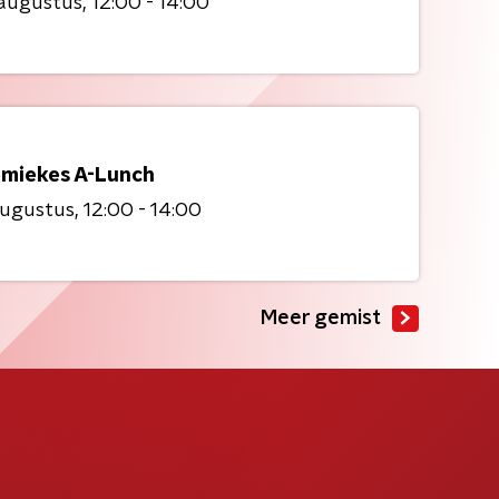
 augustus
12:00 - 14:00
miekes A-Lunch
augustus
12:00 - 14:00
Meer gemist