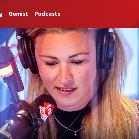
g
Gemist
Podcasts