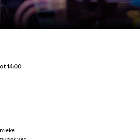
ot 14:00
emieke
muziek van