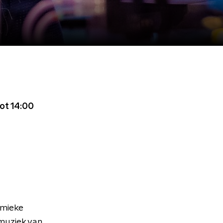
ot 14:00
emieke
muziek van