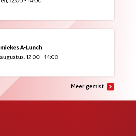
ren
12:00 - 14:00
miekes A-Lunch
 augustus
12:00 - 14:00
Meer gemist