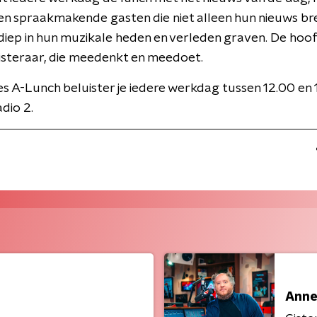
n en spraakmakende gasten die niet alleen hun nieuws br
iep in hun muzikale heden en verleden graven. De hoofd
isteraar, die meedenkt en meedoet.
 A-Lunch beluister je iedere werkdag tussen 12.00 en 
dio 2.
Anne