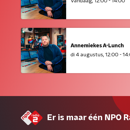
Vandaag
12:00 - 14:00
Annemiekes A-Lunch
di 4 augustus
12:00 - 14
Er is maar één NPO R