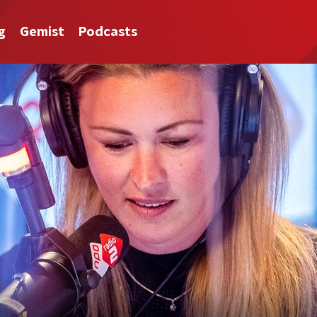
g
Gemist
Podcasts