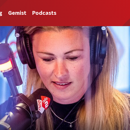
g
Gemist
Podcasts