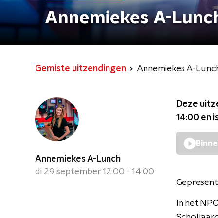
Annemiekes A-Lunc
Gemiste uitzendingen
Annemiekes A-Lunc
Deze uitz
14:00
en i
Binne
Annemiekes A-Lunch
di 29 september 12:00 - 14:00
Gepresent
In het NP
Schollaard