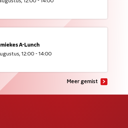
 augustus
12:00 - 14:00
miekes A-Lunch
augustus
12:00 - 14:00
Meer gemist