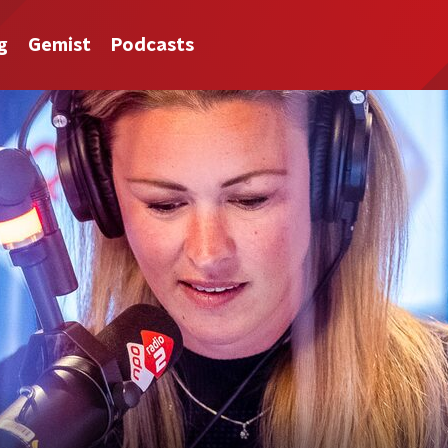
g
Gemist
Podcasts