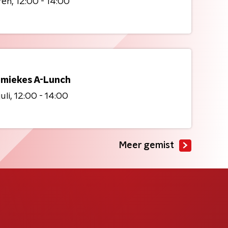
ren
12:00 - 14:00
miekes A-Lunch
uli
12:00 - 14:00
Meer gemist