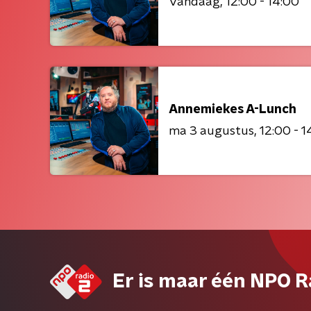
Vandaag
12:00 - 14:00
Annemiekes A-Lunch
ma 3 augustus
12:00 - 1
Er is maar één NPO R