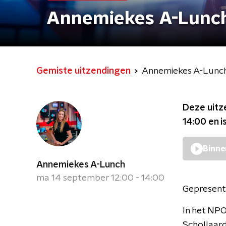
Annemiekes A-Lunc
Gemiste uitzendingen
Annemiekes A-Lunc
Deze uitz
14:00
en i
Binne
Annemiekes A-Lunch
ma 14 september 12:00 - 14:00
Gepresent
In het NP
Schollaard