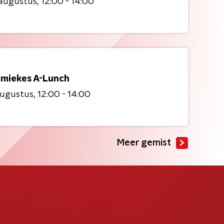
 augustus
12:00 - 14:00
miekes A-Lunch
augustus
12:00 - 14:00
Meer gemist