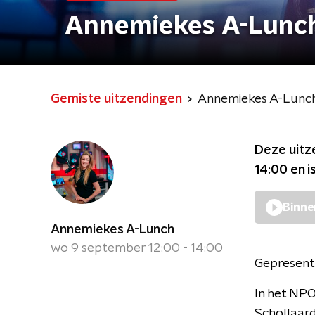
Annemiekes A-Lunc
Gemiste uitzendingen
Annemiekes A-Lunc
Deze uitz
14:00
en i
Binne
Annemiekes A-Lunch
wo 9 september 12:00 - 14:00
Gepresent
In het NP
Schollaard