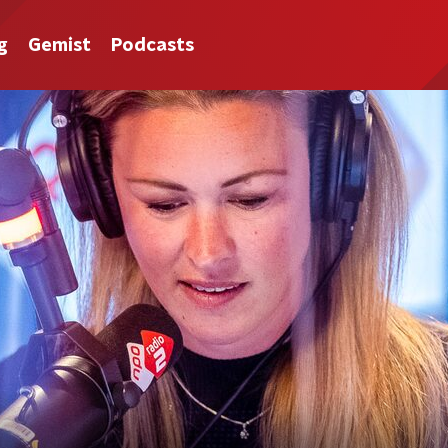
g
Gemist
Podcasts