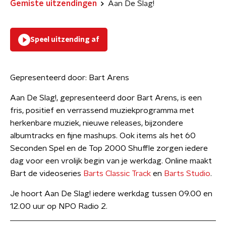
Gemiste uitzendingen
Aan De Slag!
Speel uitzending af
Gepresenteerd door:
Bart Arens
Aan De Slag!, gepresenteerd door Bart Arens, is een
fris, positief en verrassend muziekprogramma met
herkenbare muziek, nieuwe releases, bijzondere
albumtracks en fijne mashups. Ook items als het 60
Seconden Spel en de Top 2000 Shuffle zorgen iedere
dag voor een vrolijk begin van je werkdag. Online maakt
Bart de videoseries
Barts Classic Track
en
Barts Studio
.
Je hoort Aan De Slag! iedere werkdag tussen 09.00 en
12.00 uur op NPO Radio 2.