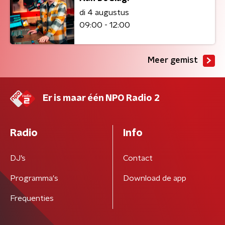
di 4 augustus
09:00 - 12:00
Meer gemist
Er is maar één NPO Radio 2
Radio
Info
DJ’s
Contact
Programma's
Download de app
Frequenties