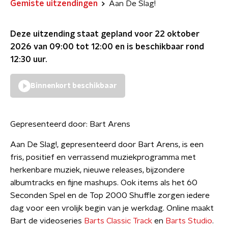
Gemiste uitzendingen
Aan De Slag!
Deze uitzending staat gepland voor
22 oktober
2026 van 09:00 tot 12:00
en is beschikbaar rond
12:30
uur.
Binnenkort beschikbaar
Gepresenteerd door:
Bart Arens
Aan De Slag!, gepresenteerd door Bart Arens, is een
fris, positief en verrassend muziekprogramma met
herkenbare muziek, nieuwe releases, bijzondere
albumtracks en fijne mashups. Ook items als het 60
Seconden Spel en de Top 2000 Shuffle zorgen iedere
dag voor een vrolijk begin van je werkdag. Online maakt
Bart de videoseries
Barts Classic Track
en
Barts Studio
.