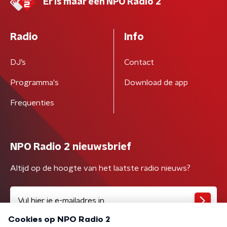
Er is maar één NPO Radio 2
Radio
Info
DJ’s
Contact
Programma's
Download de app
Frequenties
NPO Radio 2 nieuwsbrief
Altijd op de hoogte van het laatste radio nieuws?