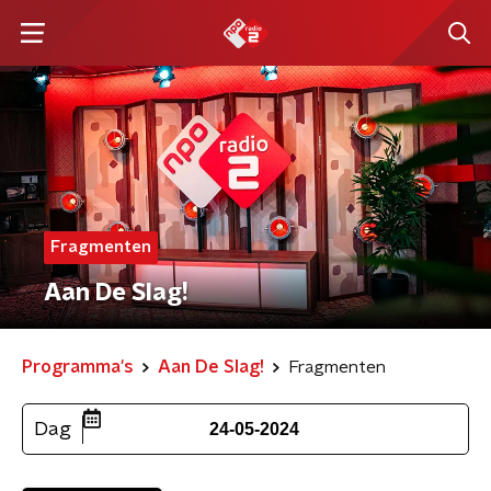
Fragmenten
Aan De Slag!
Programma's
Aan De Slag!
Fragmenten
Dag
24-05-2024