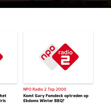
NPO Radio 2 Top 2000
 het
Komt Gary Fomdeck optreden op
Iris
Ekdoms Winter BBQ?