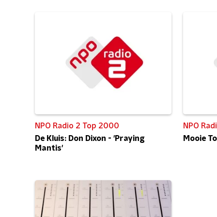
NPO Radio 2 Top 2000
NPO Radi
De Kluis: Don Dixon - 'Praying
Mooie T
Mantis'