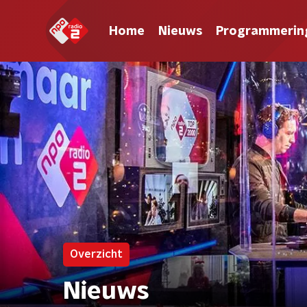
Home
Nieuws
Programmerin
Overzicht
Nieuws