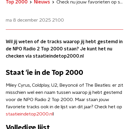
Top 2000
Nieuws
Check nu jouw favorieten op staatieindetop2000.nl
ma 8 december 2025
21:00
Wil jij weten of de tracks waarop jij hebt gestemd in
de NPO Radio 2 Top 2000 staan? Je kunt het nu
checken via staatieindetop2000.nl
Staat 'ie in de Top 2000
Miley Cyrus, Coldplay, U2, Beyoncé of The Beatles: er zit
misschien wel een naam tussen waarop jij hebt gestemd
voor de NPO Radio 2 Top 2000. Maar staan jouw
favoriete tracks ook in de lijst van dit jaar? Check het op
staatieindetop2000.nl
l
Volledige lijst