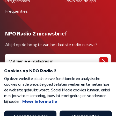
Programma's
Download de app
Frequenties
NPO Radio 2 nieuwsbrief
Altijd op de hoogte van het laatste radio nieuws?
Algemene voorwaarden
Privacybeleid
Cookiebeleid