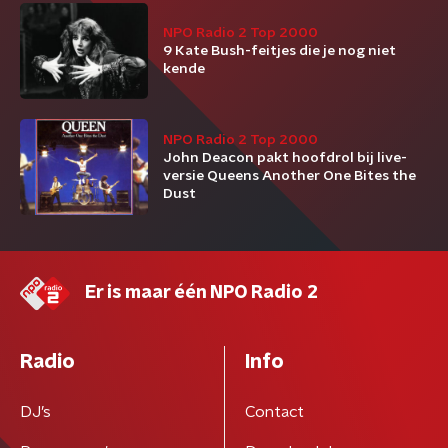
NPO Radio 2 Top 2000
9 Kate Bush-feitjes die je nog niet
kende
NPO Radio 2 Top 2000
John Deacon pakt hoofdrol bij live-
versie Queens Another One Bites the
Dust
Er is maar één NPO Radio 2
Radio
Info
DJ’s
Contact