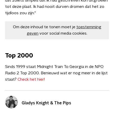
dat zoiets simpels dat ik had geschreven kon uitgroeien
tot deze plaat. Ik had nooit durven dromen dat het zo
tijdloos zou zijn."
Om deze inhoud te tonen moet je
toestemming
geven
voor social media cookies.
Top 2000
Sinds 1999 staat Midnight Train To Georgia in de NPO
Radio 2 Top 2000. Benieuwd wat er nog meer in de lijst
staat?
Check het hier!
Gladys Knight & The Pips