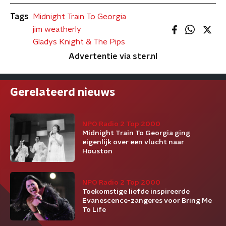
Tags
Midnight Train To Georgia
jim weatherly
Gladys Knight & The Pips
Advertentie via ster.nl
Gerelateerd nieuws
NPO Radio 2 Top 2000
Midnight Train To Georgia ging
eigenlijk over een vlucht naar
Houston
NPO Radio 2 Top 2000
Toekomstige liefde inspireerde
Evanescence-zangeres voor Bring Me
To Life