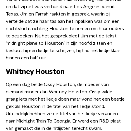
en dat zij net was verhuisd naar Los Angeles vanuit
Texas. Jim en Farrah raakten in gesprek, waarin zij
vertelde dat ze haar tas aan het inpakken was om een
nachtvlucht richting Houston te nemen om haar ouders
te bezoeken. Na het gesprek bleef Jim met de tekst
'midnight plane to Houston' in zijn hoofd zitten en
besloot hij een liedje te schrijven, hij had het liedje klaar
binnen een half uur.
Whitney Houston
Op een dag belde Cissy Houston, de moeder van
niemand minder dan Whitney Houston. Cissy wilde
graag iets met het liedje doen maar vond het een beetje
gek als Houston in de titel van het liedje stond.
Uiteindelijk hebben ze de titel van het liedje veranderd
naar Midnight Train To Georgia. Er werd een R&B-plaat
van gemaakt die in de hitlijsten terecht kwam.