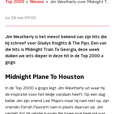
Top 2000
Nieuws
Jim Weatherly over Midnight Train To Georgia in Top 2000 a gogo
zo 24 mei
09:00
Jim Weatherly is het meest bekend van zijn hits die
hij schreef voor Gladys Knights & The Pips. Een van
die hits is Midnight Train To Georgia, deze week
duiken we iets dieper in deze hit in de Top 2000 a
gogo.
Midnight Plane To Houston
In de Top 2000 a gogo legt Jim Weatherly uit waar hij
de inspiratie voor het liedje vandaan heeft. Op een dag
belde Jim zijn vriend Lee Majors maar hij nam niet op, zijn
vriendin Farrah Fawcett nam in plaats daarvan op. Jim
vertelt dat de relatie tussen die twee nog heel pril was