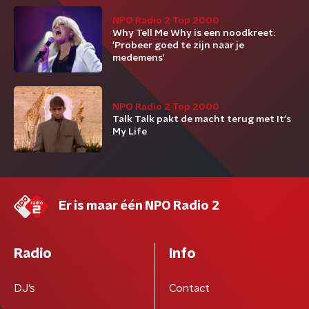
NPO Radio 2 Top 2000
Why Tell Me Why is een noodkreet:
'Probeer goed te zijn naar je
medemens'
NPO Radio 2 Top 2000
Talk Talk pakt de macht terug met It's
My Life
Er is maar één NPO Radio 2
Radio
Info
DJ’s
Contact