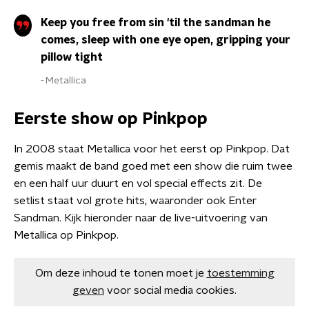
Keep you free from sin 'til the sandman he
comes, sleep with one eye open, gripping your
pillow tight
Metallica
Eerste show op Pinkpop
In 2008 staat Metallica voor het eerst op Pinkpop. Dat
gemis maakt de band goed met een show die ruim twee
en een half uur duurt en vol special effects zit. De
setlist staat vol grote hits, waaronder ook Enter
Sandman. Kijk hieronder naar de live-uitvoering van
Metallica op Pinkpop.
Om deze inhoud te tonen moet je
toestemming
geven
voor social media cookies.