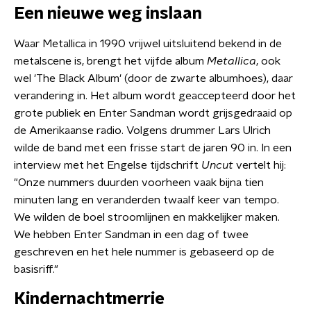
Een nieuwe weg inslaan
Waar Metallica in 1990 vrijwel uitsluitend bekend in de
metalscene is, brengt het vijfde album
Metallica
, ook
wel 'The Black Album' (door de zwarte albumhoes), daar
verandering in. Het album wordt geaccepteerd door het
grote publiek en Enter Sandman wordt grijsgedraaid op
de Amerikaanse radio. Volgens drummer Lars Ulrich
wilde de band met een frisse start de jaren 90 in. In een
interview met het Engelse tijdschrift
Uncut
vertelt hij:
"Onze nummers duurden voorheen vaak bijna tien
minuten lang en veranderden twaalf keer van tempo.
We wilden de boel stroomlijnen en makkelijker maken.
We hebben Enter Sandman in een dag of twee
geschreven en het hele nummer is gebaseerd op de
basisriff."
Kindernachtmerrie