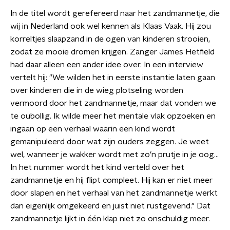
In de titel wordt gerefereerd naar het zandmannetje, die
wij in Nederland ook wel kennen als Klaas Vaak. Hij zou
korreltjes slaapzand in de ogen van kinderen strooien,
zodat ze mooie dromen krijgen. Zanger James Hetfield
had daar alleen een ander idee over. In een interview
vertelt hij: "We wilden het in eerste instantie laten gaan
over kinderen die in de wieg plotseling worden
vermoord door het zandmannetje, maar dat vonden we
te oubollig. Ik wilde meer het mentale vlak opzoeken en
ingaan op een verhaal waarin een kind wordt
gemanipuleerd door wat zijn ouders zeggen. Je weet
wel, wanneer je wakker wordt met zo’n prutje in je oog…
In het nummer wordt het kind verteld over het
zandmannetje en hij flipt compleet. Hij kan er niet meer
door slapen en het verhaal van het zandmannetje werkt
dan eigenlijk omgekeerd en juist niet rustgevend." Dat
zandmannetje lijkt in één klap niet zo onschuldig meer.