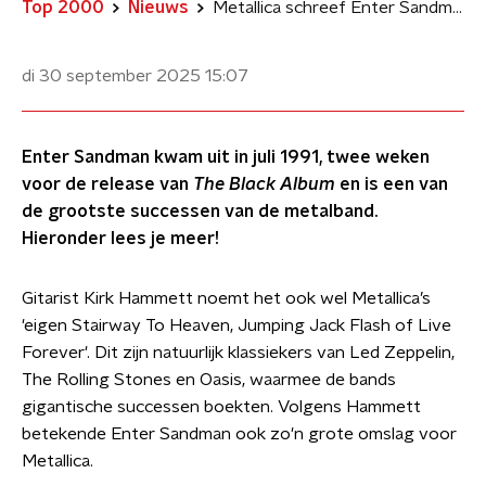
Top 2000
Nieuws
Metallica schreef Enter Sandman binnen twee dagen
di 30 september 2025
15:07
Enter Sandman kwam uit in juli 1991, twee weken
voor de release van
The Black Album
en is een van
de grootste successen van de metalband.
Hieronder lees je meer!
Gitarist Kirk Hammett noemt het ook wel Metallica’s
'eigen Stairway To Heaven, Jumping Jack Flash of Live
Forever'. Dit zijn natuurlijk klassiekers van Led Zeppelin,
The Rolling Stones en Oasis, waarmee de bands
gigantische successen boekten. Volgens Hammett
betekende Enter Sandman ook zo'n grote omslag voor
Metallica.