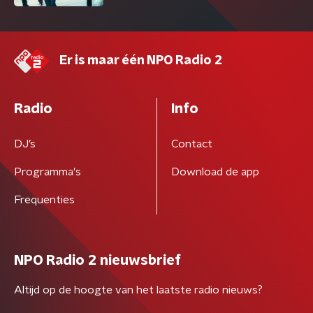
Er is maar één NPO Radio 2
Radio
Info
DJ’s
Contact
Programma's
Download de app
Frequenties
NPO Radio 2 nieuwsbrief
Altijd op de hoogte van het laatste radio nieuws?