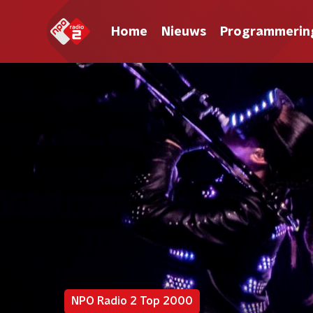
Home
Nieuws
Programmerin
NPO Radio 2 Top 2000