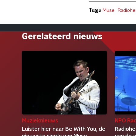
Tags
Muse
Radiohe
Gerelateerd nieuws
Muzieknieuws
NPO Rad
Luister hier naar Be With You, de
Radiohe