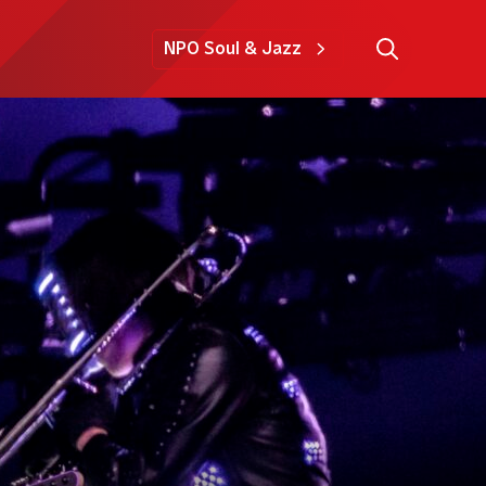
NPO Soul & Jazz