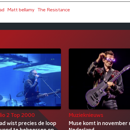
ad
Matt bellamy
The Resistance
io 2 Top 2000
Muzieknieuws
ad wist precies de loop
Muse komt in november 