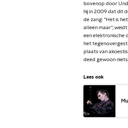
bovenop door Undis
hij in 2009 dat dit 
de zang: "Het is het
alleen maar", weidt 
een elektronische 
het tegenovergest
plaats van akoestis
deed gewoon niets.
Lees ook
Mu