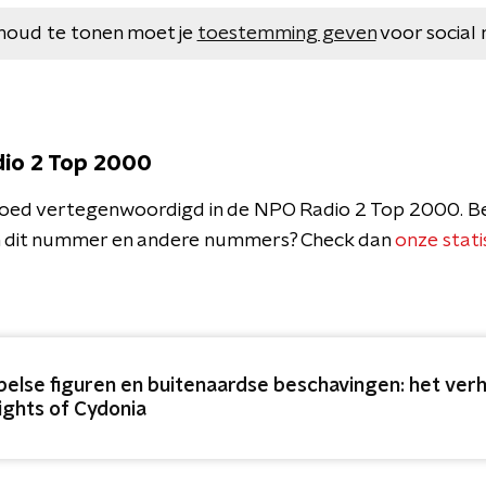
houd te tonen moet je
toestemming geven
voor social 
dio 2 Top 2000
 goed vertegenwoordigd in de NPO Radio 2 Top 2000. B
an dit nummer en andere nummers? Check dan
onze stati
jbelse figuren en buitenaardse beschavingen: het ver
ights of Cydonia