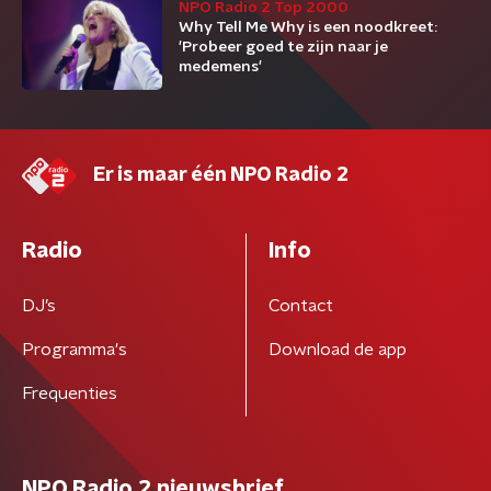
NPO Radio 2 Top 2000
Why Tell Me Why is een noodkreet:
'Probeer goed te zijn naar je
medemens'
Er is maar één NPO Radio 2
Radio
Info
DJ’s
Contact
Programma's
Download de app
Frequenties
NPO Radio 2 nieuwsbrief