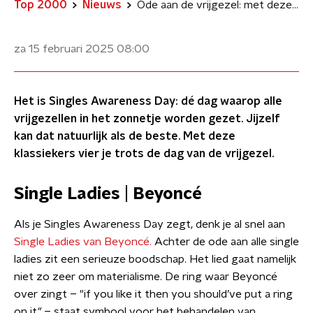
Top 2000
Nieuws
Ode aan de vrijgezel: met deze liedjes vier je Singles Awareness Day
za 15 februari 2025
08:00
Het is Singles Awareness Day: dé dag waarop alle
vrijgezellen in het zonnetje worden gezet. Jijzelf
kan dat natuurlijk als de beste. Met deze
klassiekers vier je trots de dag van de vrijgezel.
Single Ladies | Beyoncé
Als je Singles Awareness Day zegt, denk je al snel aan
Single Ladies van Beyoncé.
Achter de ode aan alle single
ladies zit een serieuze boodschap. Het lied gaat namelijk
niet zo zeer om materialisme. De ring waar Beyoncé
over zingt – "if you like it then you should’ve put a ring
on it
"
– staat symbool voor het behandelen van