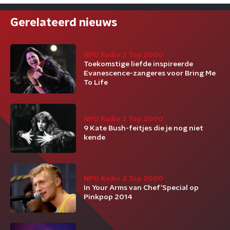
Gerelateerd nieuws
NPO Radio 2 Top 2000
Toekomstige liefde inspireerde
Evanescence-zangeres voor Bring Me
To Life
NPO Radio 2 Top 2000
9 Kate Bush-feitjes die je nog niet
kende
NPO Radio 2 Top 2000
In Your Arms van Chef'Special op
Pinkpop 2014