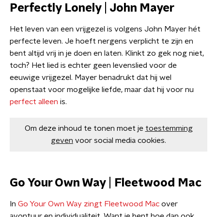
Perfectly Lonely | John Mayer
Het leven van een vrijgezel is volgens John Mayer hét
perfecte leven. Je hoeft nergens verplicht te zijn en
bent altijd vrij in je doen en laten. Klinkt zo gek nog niet,
toch? Het lied is echter geen levenslied voor de
eeuwige vrijgezel. Mayer benadrukt dat hij wel
openstaat voor mogelijke liefde, maar dat hij voor nu
perfect alleen
is.
Om deze inhoud te tonen moet je
toestemming
geven
voor social media cookies.
Go Your Own Way | Fleetwood Mac
In
Go Your Own Way zingt Fleetwood Mac
over
avontuur en individualiteit. Want je bent hoe dan ook