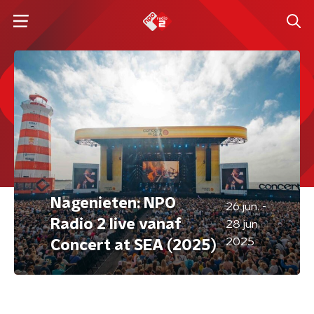
Nagenieten: NPO
26 jun. -
Radio 2 live vanaf
28 jun.
2025
Concert at SEA (2025)