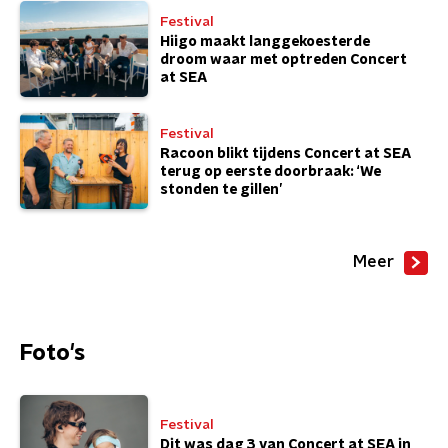
Festival
Hiigo maakt langgekoesterde
droom waar met optreden Concert
at SEA
Festival
Racoon blikt tijdens Concert at SEA
terug op eerste doorbraak: ‘We
stonden te gillen’
Meer
Foto's
Festival
Dit was dag 3 van Concert at SEA in