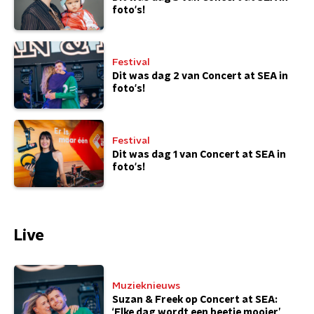
foto's!
Festival
Dit was dag 2 van Concert at SEA in
foto's!
Festival
Dit was dag 1 van Concert at SEA in
foto's!
Live
Muzieknieuws
Suzan & Freek op Concert at SEA:
‘Elke dag wordt een beetje mooier’