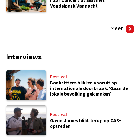
naar Concert at SEA met
Vondelpark Vannacht
Meer
Interviews
Festival
Bankzitters blikken vooruit op
internationale doorbraak: ‘Gaan de
lokale bevolking gek maken’
Festival
Gavin James blikt terug op CAS-
optreden