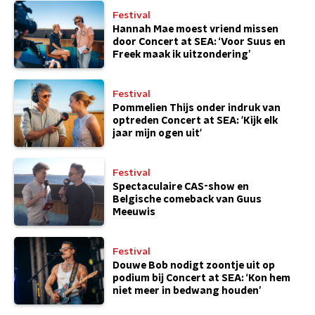
Festival
Hannah Mae moest vriend missen
door Concert at SEA: ‘Voor Suus en
Freek maak ik uitzondering’
Festival
Pommelien Thijs onder indruk van
optreden Concert at SEA: 'Kijk elk
jaar mijn ogen uit'
Festival
Spectaculaire CAS-show en
Belgische comeback van Guus
Meeuwis
Festival
Douwe Bob nodigt zoontje uit op
podium bij Concert at SEA: ‘Kon hem
niet meer in bedwang houden’