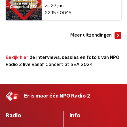
za 27 juni
22:15 - 00:15
Meer uitzendingen
Bekijk hier
de interviews, sessies en foto's van NPO
Radio 2 live vanaf Concert at SEA 2024
Er is maar één NPO Radio 2
Radio
Info