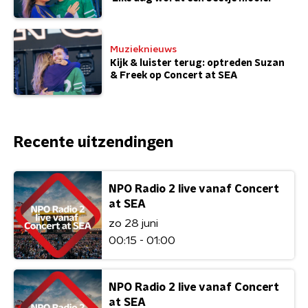
Muzieknieuws
Kijk & luister terug: optreden Suzan
& Freek op Concert at SEA
Recente uitzendingen
NPO Radio 2 live vanaf Concert
at SEA
zo 28 juni
00:15 - 01:00
NPO Radio 2 live vanaf Concert
at SEA