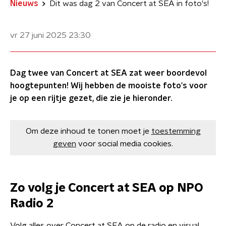
Nieuws
Dit was dag 2 van Concert at SEA in foto's!
vr 27 juni 2025
23:30
Dag twee van Concert at SEA zat weer boordevol
hoogtepunten! Wij hebben de mooiste foto's voor
je op een rijtje gezet, die zie je hieronder.
Om deze inhoud te tonen moet je
toestemming
geven
voor social media cookies.
Zo volg je Concert at SEA op NPO
Radio 2
Volg alles over Concert at SEA op de radio en visual