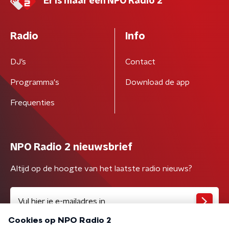
Er is maar één NPO Radio 2
Radio
Info
DJ’s
Contact
Programma's
Download de app
Frequenties
NPO Radio 2 nieuwsbrief
Altijd op de hoogte van het laatste radio nieuws?