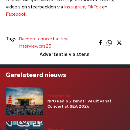
video's en sfeerbeelden via
Instagram
,
TikTok
en
Facebook
.
Tags
Racoon
concert at sea
interviewcas25
Advertentie via ster.nl
Gerelateerd nieuws
Programma
NPO Radio 2 zendt live uit vanaf
Concert at SEA 2026
Festival