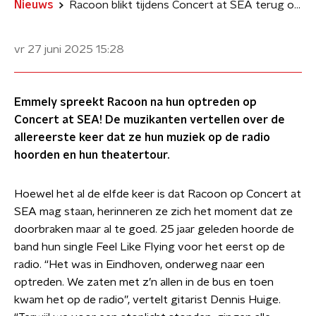
Nieuws
Racoon blikt tijdens Concert at SEA terug op eerste doorbraak: ‘We stonden te gillen’
vr 27 juni 2025
15:28
Emmely spreekt Racoon na hun optreden op
Concert at SEA! De muzikanten vertellen over de
allereerste keer dat ze hun muziek op de radio
hoorden en hun theatertour.
Hoewel het al de elfde keer is dat Racoon op Concert at
SEA mag staan, herinneren ze zich het moment dat ze
doorbraken maar al te goed. 25 jaar geleden hoorde de
band hun single Feel Like Flying voor het eerst op de
radio. “Het was in Eindhoven, onderweg naar een
optreden. We zaten met z’n allen in de bus en toen
kwam het op de radio”, vertelt gitarist Dennis Huige.