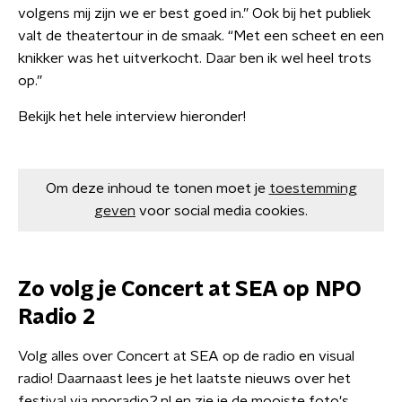
volgens mij zijn we er best goed in.” Ook bij het publiek
valt de theatertour in de smaak. “Met een scheet en een
knikker was het uitverkocht. Daar ben ik wel heel trots
op.”
Bekijk het hele interview hieronder!
Om deze inhoud te tonen moet je
toestemming
geven
voor social media cookies.
Zo volg je Concert at SEA op NPO
Radio 2
Volg alles over Concert at SEA op de radio en visual
radio! Daarnaast lees je het laatste nieuws over het
festival via nporadio2.nl en zie je de mooiste foto's,