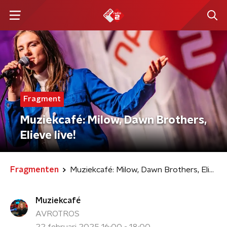
Fragment
Muziekcafé: Milow, Dawn Brothers,
Elieve live!
Fragmenten
Muziekcafé: Milow, Dawn Brothers, Elieve live!
Muziekcafé
AVROTROS