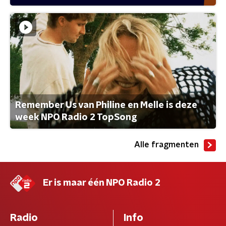
Remember Us van Philine en Melle is deze
week NPO Radio 2 TopSong
Alle fragmenten
Er is maar één NPO Radio 2
Radio
Info