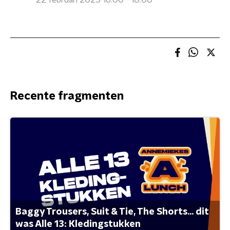
22 februari 2025 16:00 - 18:00
Recente fragmenten
Baggy Trousers, Suit & Tie, The Shorts... dit
was Alle 13: Kledingstukken