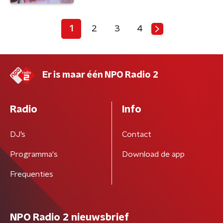
1
2
3
4
Er is maar één NPO Radio 2
Radio
Info
DJ’s
Contact
Programma's
Download de app
Frequenties
NPO Radio 2 nieuwsbrief