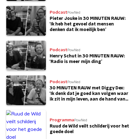
Podcast
PowNed
Pieter Jouke in 30 MINUTEN RAUW:
‘Ik heb het gevoel dat mensen
denken dat ik moeilijk ben’
Podcast
PowNed
Henry Schut in 30 MINUTEN RAUW:
‘Radio is meer mijn ding’
Podcast
PowNed
30 MINUTEN RAUW met Diggy Dex:
‘Ik denk dat je goed kan volgen waar
ik zit in mijn leven, aan de hand van
liedjes’
Programma
PowNed
Ruud de Wild veilt schilderij voor het
goede doel