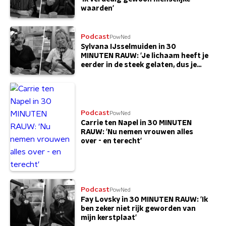
waarden'
Podcast
PowNed
Sylvana IJsselmuiden in 30
MINUTEN RAUW: 'Je lichaam heeft je
eerder in de steek gelaten, dus je
weet het niet'
Podcast
PowNed
Carrie ten Napel in 30 MINUTEN
RAUW: 'Nu nemen vrouwen alles
over - en terecht'
Podcast
PowNed
Fay Lovsky in 30 MINUTEN RAUW: 'Ik
ben zeker niet rijk geworden van
mijn kerstplaat'