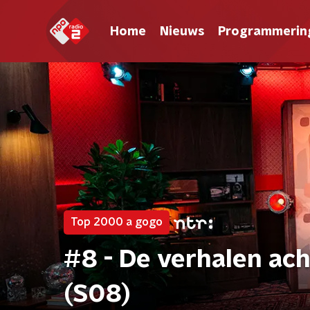
Home
Nieuws
Programmerin
Top 2000 a gogo
#8 - De verhalen ac
(S08)