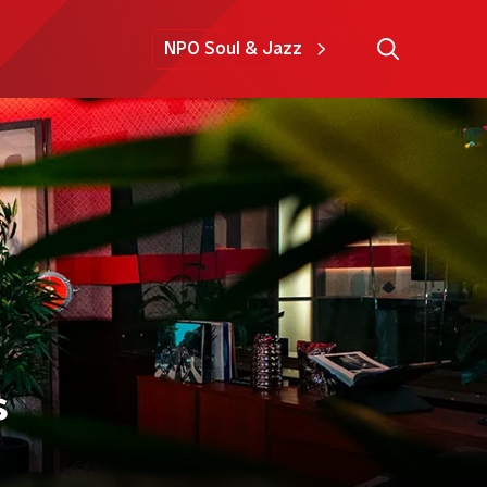
NPO Soul & Jazz
s