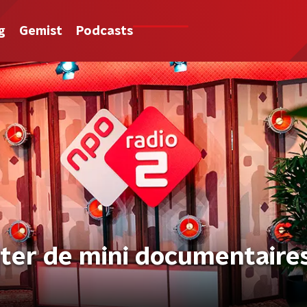
g
Gemist
Podcasts
hter de mini documentaire