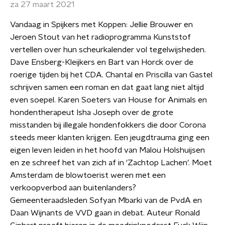
za 27 maart 2021
Vandaag in Spijkers met Koppen: Jellie Brouwer en
Jeroen Stout van het radioprogramma Kunststof
vertellen over hun scheurkalender vol tegelwijsheden.
Dave Ensberg-Kleijkers en Bart van Horck over de
roerige tijden bij het CDA. Chantal en Priscilla van Gastel
schrijven samen een roman en dat gaat lang niet altijd
even soepel. Karen Soeters van House for Animals en
hondentherapeut Isha Joseph over de grote
misstanden bij illegale hondenfokkers die door Corona
steeds meer klanten krijgen. Een jeugdtrauma ging een
eigen leven leiden in het hoofd van Malou Holshuijsen
en ze schreef het van zich af in 'Zachtop Lachen'. Moet
Amsterdam de blowtoerist weren met een
verkoopverbod aan buitenlanders?
Gemeenteraadsleden Sofyan Mbarki van de PvdA en
Daan Wijnants de VVD gaan in debat. Auteur Ronald