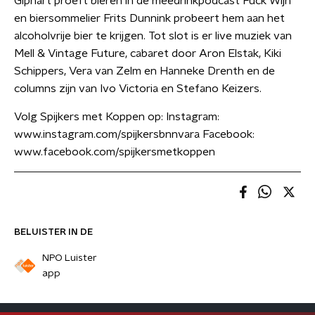
Giphart proeft bieren in de meedrinkpodcast Fuck Wijn
en biersommelier Frits Dunnink probeert hem aan het
alcoholvrije bier te krijgen. Tot slot is er live muziek van
Mell & Vintage Future, cabaret door Aron Elstak, Kiki
Schippers, Vera van Zelm en Hanneke Drenth en de
columns zijn van Ivo Victoria en Stefano Keizers.
Volg Spijkers met Koppen op: Instagram:
www.instagram.com/spijkersbnnvara Facebook:
www.facebook.com/spijkersmetkoppen
BELUISTER IN DE
NPO Luister
app