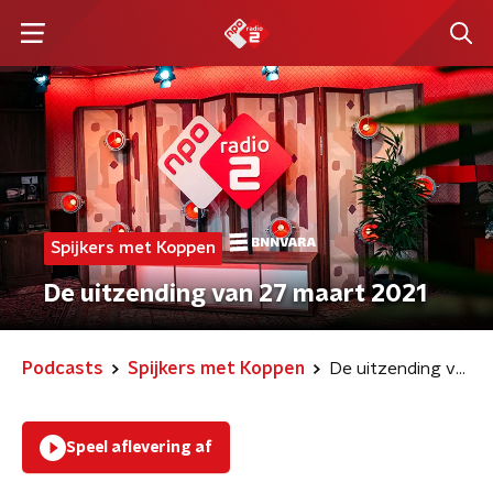
Spijkers met Koppen
De uitzending van 27 maart 2021
Podcasts
Spijkers met Koppen
De uitzending van 27 maart 2021
Speel aflevering af