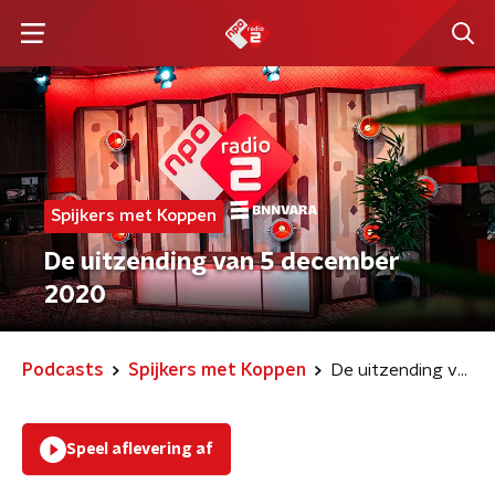
Spijkers met Koppen
De uitzending van 5 december
2020
Podcasts
Spijkers met Koppen
De uitzending van 5 december 2020
Speel aflevering af