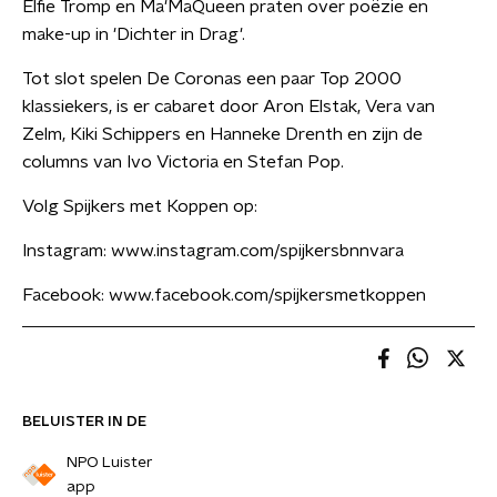
Elfie Tromp en Ma'MaQueen praten over poëzie en
make-up in 'Dichter in Drag'.
Tot slot spelen De Coronas een paar Top 2000
klassiekers, is er cabaret door Aron Elstak, Vera van
Zelm, Kiki Schippers en Hanneke Drenth en zijn de
columns van Ivo Victoria en Stefan Pop.
Volg Spijkers met Koppen op:
Instagram: www.instagram.com/spijkersbnnvara
Facebook: www.facebook.com/spijkersmetkoppen
BELUISTER IN DE
NPO Luister
app