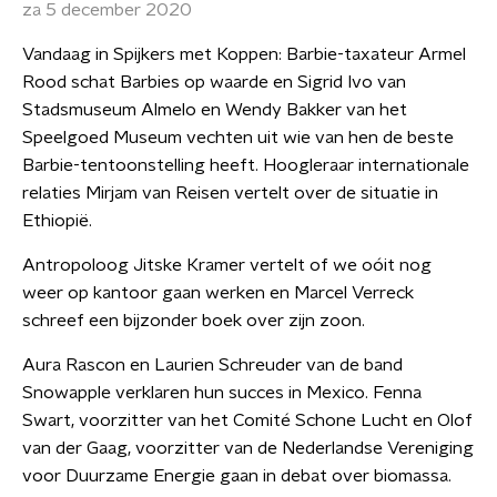
za 5 december 2020
Vandaag in Spijkers met Koppen: Barbie-taxateur Armel
Rood schat Barbies op waarde en Sigrid Ivo van
Stadsmuseum Almelo en Wendy Bakker van het
Speelgoed Museum vechten uit wie van hen de beste
Barbie-tentoonstelling heeft. Hoogleraar internationale
relaties Mirjam van Reisen vertelt over de situatie in
Ethiopië.
Antropoloog Jitske Kramer vertelt of we oóit nog
weer op kantoor gaan werken en Marcel Verreck
schreef een bijzonder boek over zijn zoon.
Aura Rascon en Laurien Schreuder van de band
Snowapple verklaren hun succes in Mexico. Fenna
Swart, voorzitter van het Comité Schone Lucht en Olof
van der Gaag, voorzitter van de Nederlandse Vereniging
voor Duurzame Energie gaan in debat over biomassa.