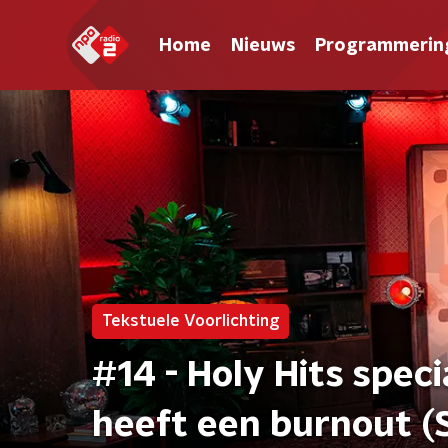
Home
Nieuws
Programmerin
Tekstuele Voorlichting
#14 - Holy Hits spec
heeft een burnout (