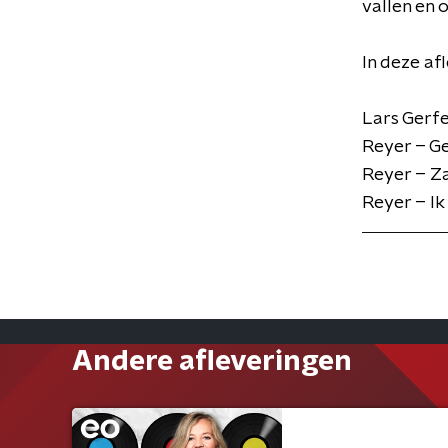
vallen en 
In deze af
Lars Gerfe
Reyer – Ge
Reyer – Z
Reyer – Ik
Andere afleveringen