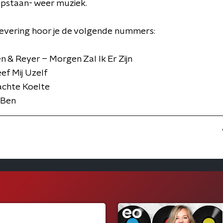
opstaan- weer muziek.
levering hoor je de volgende nummers:
n & Reyer – Morgen Zal Ik Er Zijn
ef Mij Uzelf
achte Koelte
 Ben