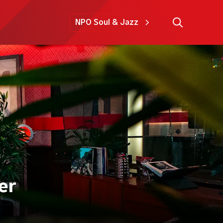
NPO Soul & Jazz
er