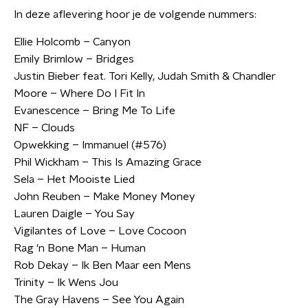
In deze aflevering hoor je de volgende nummers:
Ellie Holcomb – Canyon
Emily Brimlow – Bridges
Justin Bieber feat. Tori Kelly, Judah Smith & Chandler
Moore – Where Do I Fit In
Evanescence – Bring Me To Life
NF – Clouds
Opwekking – Immanuel (#576)
Phil Wickham – This Is Amazing Grace
Sela – Het Mooiste Lied
John Reuben – Make Money Money
Lauren Daigle – You Say
Vigilantes of Love – Love Cocoon
Rag ‘n Bone Man – Human
Rob Dekay – Ik Ben Maar een Mens
Trinity – Ik Wens Jou
The Gray Havens – See You Again