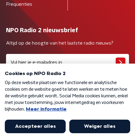
Frequenties
NPO Radio 2 nieuwsbrief
Altijd op de hoogte van het laatste radio nieuws?
Algemene voorwaarden
Privacybeleid
Cookiebeleid