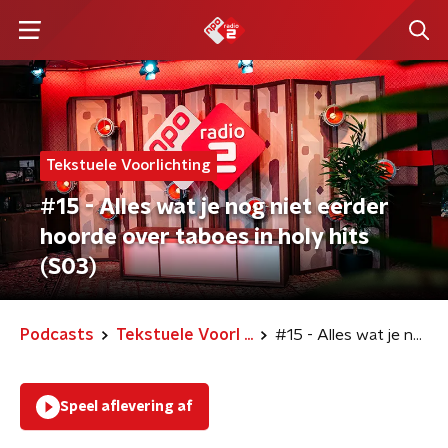
Tekstuele Voorlichting
#15 - Alles wat je nog niet eerder
hoorde over taboes in holy hits
(S03)
Podcasts
Tekstuele Voorl ...
#15 - Alles wat je nog niet eerder hoorde over taboes in holy hits (S03)
Speel aflevering af