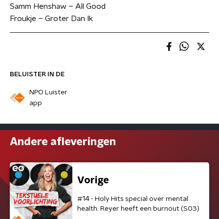
Samm Henshaw – All Good
Froukje – Groter Dan Ik
BELUISTER IN DE
NPO Luister
app
Andere afleveringen
Vorige
#14 - Holy Hits special over mental
health: Reyer heeft een burnout (S03)