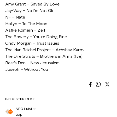
Amy Grant – Saved By Love
Jay-Way – No I’m Not Ok
NF – Nate
Hollyn – To The Moon
Aafke Romeijn – Zelf
The Bowery – You’re Doing Fine
Cindy Morgan – Trust Issues
The Idan Raichel Project – Achshav Karov
The Dire Straits – Brothers in Arms (live)
Bear’s Den – New Jerusalem
Joseph – Without You
BELUISTER IN DE
NPO Luister
app