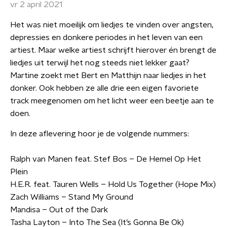
vr 2 april 2021
Het was niet moeilijk om liedjes te vinden over angsten,
depressies en donkere periodes in het leven van een
artiest. Maar welke artiest schrijft hierover én brengt de
liedjes uit terwijl het nog steeds niet lekker gaat?
Martine zoekt met Bert en Matthijn naar liedjes in het
donker. Ook hebben ze alle drie een eigen favoriete
track meegenomen om het licht weer een beetje aan te
doen.
In deze aflevering hoor je de volgende nummers:
Ralph van Manen feat. Stef Bos – De Hemel Op Het
Plein
H.E.R. feat. Tauren Wells – Hold Us Together (Hope Mix)
Zach Williams – Stand My Ground
Mandisa – Out of the Dark
Tasha Layton – Into The Sea (It’s Gonna Be Ok)