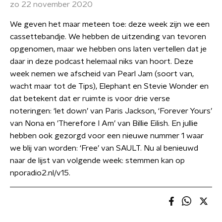
zo 22 november 2020
We geven het maar meteen toe: deze week zijn we een
cassettebandje. We hebben de uitzending van tevoren
opgenomen, maar we hebben ons laten vertellen dat je
daar in deze podcast helemaal niks van hoort. Deze
week nemen we afscheid van Pearl Jam (soort van,
wacht maar tot de Tips), Elephant en Stevie Wonder en
dat betekent dat er ruimte is voor drie verse
noteringen: ‘let down’ van Paris Jackson, ‘Forever Yours’
van Nona en ’Therefore I Am’ van Billie Eilish. En jullie
hebben ook gezorgd voor een nieuwe nummer 1 waar
we blij van worden: ‘Free’ van SAULT. Nu al benieuwd
naar de lijst van volgende week: stemmen kan op
nporadio2.nl/v15.