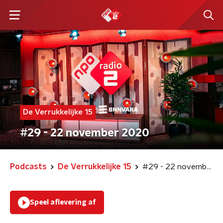
De Verrukkelijke 15
#29 - 22 november 2020
Podcasts
De Verrukkelijke 15
#29 - 22 november 2020
Speel aflevering af