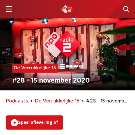
De Verrukkelijke 15
#28 - 15 november 2020
Podcasts
De Verrukkelijke 15
#28 - 15 november 2020
Speel aflevering af