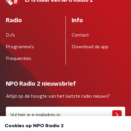
Er is maar één NPO Radio 2
Radio
Info
DJ’s
Contact
Programma's
Download de app
Frequenties
NPO Radio 2 nieuwsbrief
Altijd op de hoogte van het laatste radio nieuws?