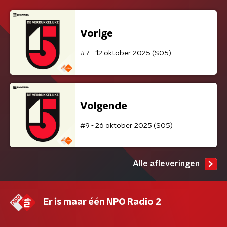
Vorige
#7 - 12 oktober 2025 (S05)
Volgende
#9 - 26 oktober 2025 (S05)
Alle afleveringen
Er is maar één NPO Radio 2