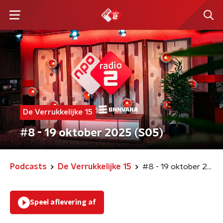
De Verrukkelijke 15
#8 - 19 oktober 2025 (S05)
Podcasts
De Verrukkelijke 15
#8 - 19 oktober 2025 (S05)
Speel aflevering af