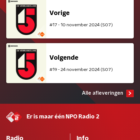
Vorige
#17 - 10 november 2024 (S07)
Volgende
#19 - 24 november 2024 (S07)
Alle afleveringen
Er is maar één NPO Radio 2
Radio
Info