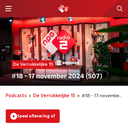
De Verrukkelijke 15
#18 - 17 november 2024 (S07)
Podcasts
De Verrukkelijke 15
#18 - 17 november 2024 (S07)
Speel aflevering af