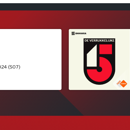
024 (S07)