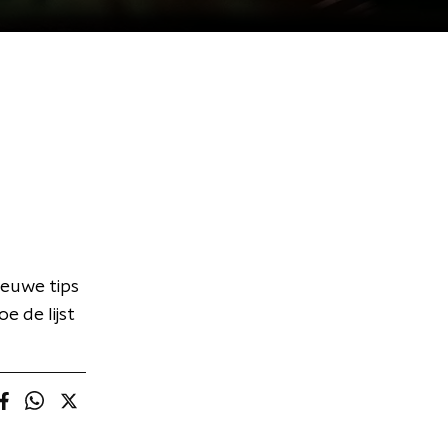
ieuwe tips
 de lijst