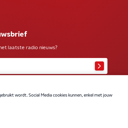
uwsbrief
het laatste radio nieuws?
Cookiebeleid