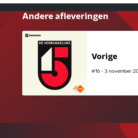
Andere afleveringen
Vorige
#16 - 3 november 2