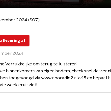
ovember 2024 (S07)
 aflevering af
ember 2024
jne Verrukkelijke om terug te luisteren!
e binnenkomers van eigen bodem, check snel de vier n
ben toegevoegd via www.nporadio2.nl/v15 en bepaal hoe
de week eruit ziet!