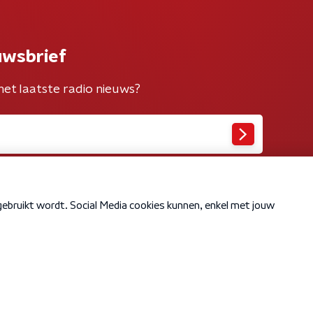
uwsbrief
het laatste radio nieuws?
Cookiebeleid