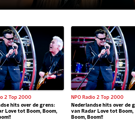
o 2 Top 2000
NPO Radio 2 Top 2000
dse hits over de grens:
Nederlandse hits over de g
r Love tot Boom, Boom,
van Radar Love tot Boom,
oom!!
Boom, Boom!!