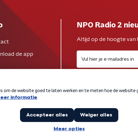
o
NPO Radio 2 nie
Altijd op de hoogte van 
act
nload de app