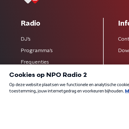
Radio
Inf
DJ’s
Cont
Programma's
Dow
Frequenties
Algemene voorwaarden
Privacybeleid