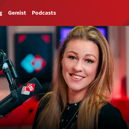
g
Gemist
Podcasts