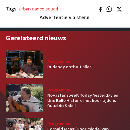
Tags
urban dance squad
Advertentie via ster.nl
Gerelateerd nieuws
Programma
Rudeboy onthult alles!
Programma
Novastar speelt Today Yesterday en
Une Belle Histoire met koor tijdens
Ruud du Soleil
Programma
Cornald Maas: ‘Door middel van