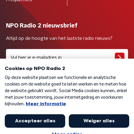
NPO Radio 2 nieuwsbrief
Altijd op de hoogte van het laatste radio nieuws?
Algemene voorwaarden
Privacybeleid
Cookiebeleid