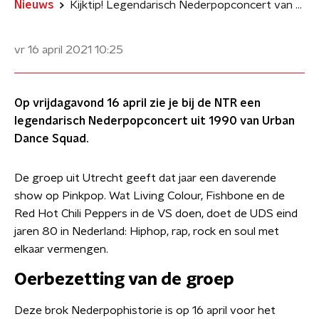
Nieuws
Kijktip! Legendarisch Nederpopconcert van Urban Dance Squad uit 1990
vr 16 april 2021
10:25
Op vrijdagavond 16 april zie je bij de NTR een
legendarisch Nederpopconcert uit 1990 van Urban
Dance Squad.
De groep uit Utrecht geeft dat jaar een daverende
show op Pinkpop. Wat Living Colour, Fishbone en de
Red Hot Chili Peppers in de VS doen, doet de UDS eind
jaren 80 in Nederland: Hiphop, rap, rock en soul met
elkaar vermengen.
Oerbezetting van de groep
Deze brok Nederpophistorie is op 16 april voor het