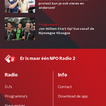
protest kun je ook vieren en
andersom’
Programma
Jan-Willem Start Op! live vanaf de
Nijmeegse 4Daagse
Er is maar één NPO Radio 2
Radio
Info
DJ’s
Contact
Programma's
Download de app
Frequenties