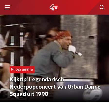
Programma
Kijktip! Legendarisch
Nederpopconcert van Urban Dance
Squad uit 1990