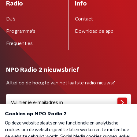
Radio
Info
DJ’s
Contact
Programma's
Download de app
Frequenties
NPO Radio 2 nieuwsbrief
Altijd op de hoogte van het laatste radio nieuws?