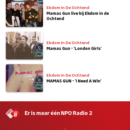
Ekdom In De Ochtend
Mamas Gun live bij Ekdom in de
Ochtend
Ekdom In De Ochtend
Mamas Gun - 'London Girls'
Ekdom In De Ochtend
MAMAS GUN - 'I Need A Win'
Er is maar één NPO Radio 2