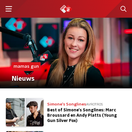
mamas gun
Nieuws
Simone's Songlines
AVROTROS
Best of Simone's Songlines: Marc
Broussard en Andy Platts (Young
Gun Silver Fox)