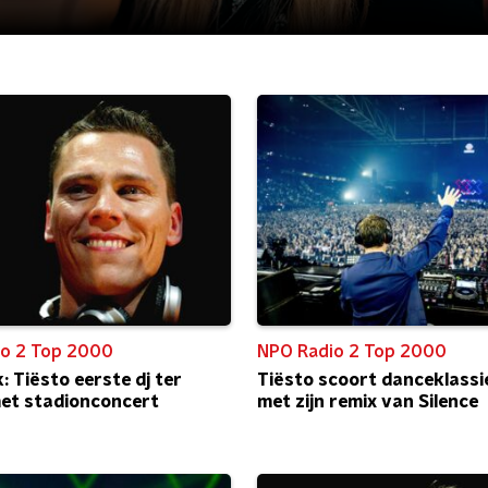
o 2 Top 2000
NPO Radio 2 Top 2000
: Tiësto eerste dj ter
Tiësto scoort danceklassi
et stadionconcert
met zijn remix van Silence