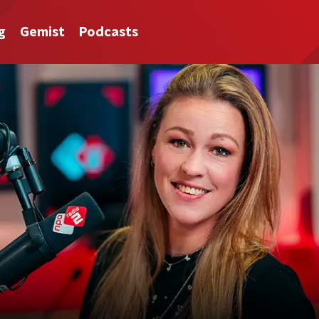
g
Gemist
Podcasts