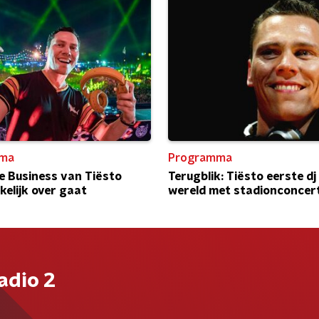
ma
Programma
 Business van Tiësto
Terugblik: Tiësto eerste dj
elijk over gaat
wereld met stadionconcer
adio 2