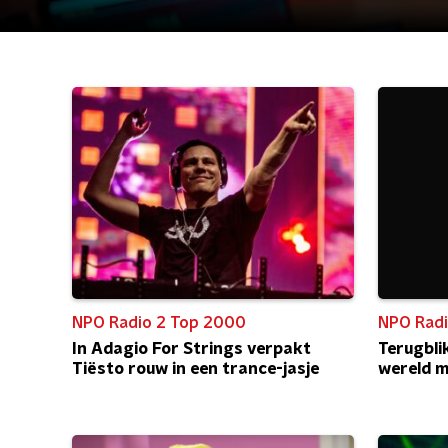
NPO Radio 2 Top 2000
NPO Radi
In Adagio For Strings verpakt
Terugblik
Tiësto rouw in een trance-jasje
wereld m