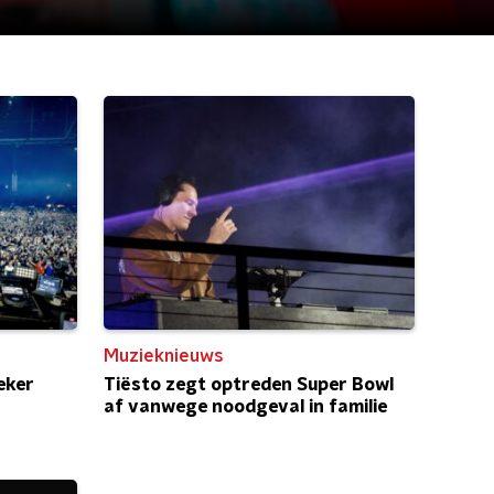
Muzieknieuws
eker
Tiësto zegt optreden Super Bowl
af vanwege noodgeval in familie