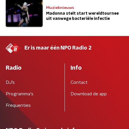
Muzieknieuws
Madonna stelt start wereldtournee
uit vanwege bacteriële infectie
Er is maar één NPO Radio 2
Radio
Info
DJ’s
Contact
Programma's
Download de app
Frequenties