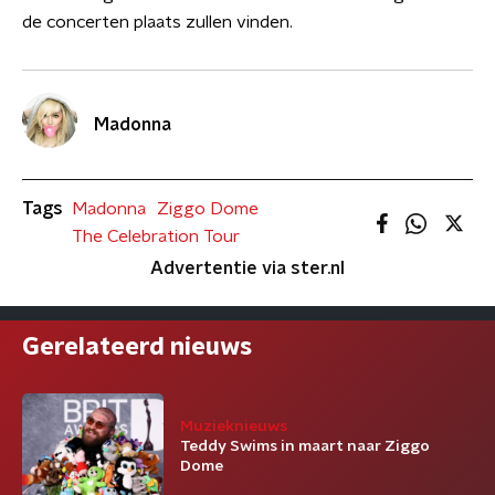
de concerten plaats zullen vinden.
Madonna
Tags
Madonna
Ziggo Dome
The Celebration Tour
Advertentie via ster.nl
Gerelateerd nieuws
Muzieknieuws
Teddy Swims in maart naar Ziggo
Dome