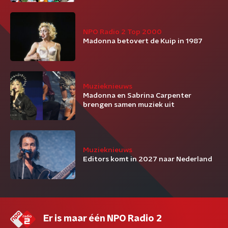
NPO Radio 2 Top 2000
Madonna betovert de Kuip in 1987
Muzieknieuws
Madonna en Sabrina Carpenter
brengen samen muziek uit
Muzieknieuws
Editors komt in 2027 naar Nederland
Er is maar één NPO Radio 2