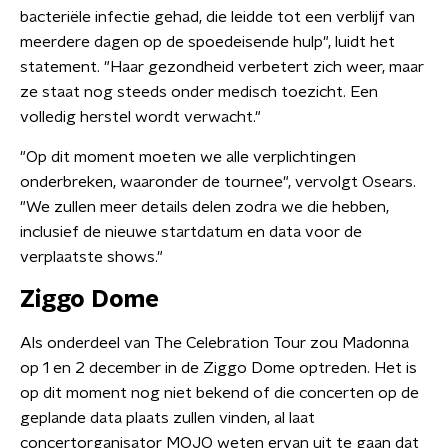
bacteriële infectie gehad, die leidde tot een verblijf van
meerdere dagen op de spoedeisende hulp", luidt het
statement. "Haar gezondheid verbetert zich weer, maar
ze staat nog steeds onder medisch toezicht. Een
volledig herstel wordt verwacht."
"Op dit moment moeten we alle verplichtingen
onderbreken, waaronder de tournee", vervolgt Osears.
"We zullen meer details delen zodra we die hebben,
inclusief de nieuwe startdatum en data voor de
verplaatste shows."
Ziggo Dome
Als onderdeel van The Celebration Tour zou Madonna
op 1 en 2 december in de Ziggo Dome optreden. Het is
op dit moment nog niet bekend of die concerten op de
geplande data plaats zullen vinden, al laat
concertorganisator MOJO weten ervan uit te gaan dat