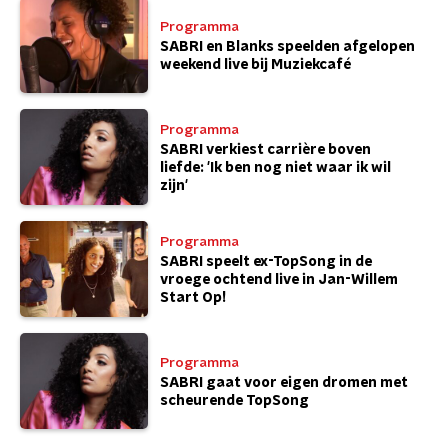
Programma
SABRI en Blanks speelden afgelopen
weekend live bij Muziekcafé
Programma
SABRI verkiest carrière boven
liefde: 'Ik ben nog niet waar ik wil
zijn'
Programma
SABRI speelt ex-TopSong in de
vroege ochtend live in Jan-Willem
Start Op!
Programma
SABRI gaat voor eigen dromen met
scheurende TopSong