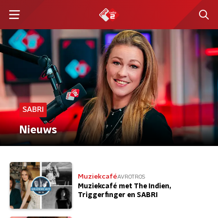
SABRI
Nieuws
Muziekcafé
AVROTROS
Muziekcafé met The Indien,
Triggerfinger en SABRI