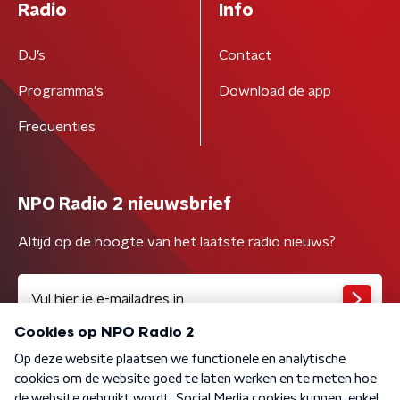
Radio
Info
DJ’s
Contact
Programma's
Download de app
Frequenties
NPO Radio 2 nieuwsbrief
Altijd op de hoogte van het laatste radio nieuws?