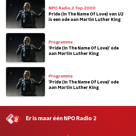
NPO Radio 2 Top 2000
Pride (In The Name Of Love) van U2
is een ode aan Martin Luther King
Programma
'Pride (In The Name Of Love)' ode
aan Martin Luther King
Programma
'Pride (In The Name Of Love)' ode
aan Martin Luther King
Er is maar één NPO Radio 2