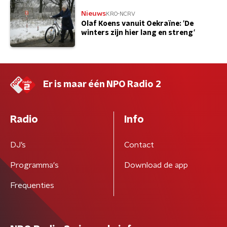
Nieuws
KRO-NCRV
Olaf Koens vanuit Oekraïne: 'De
winters zijn hier lang en streng'
Er is maar één NPO Radio 2
Radio
Info
DJ’s
Contact
Programma's
Download de app
Frequenties