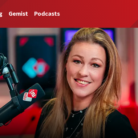
g
Gemist
Podcasts