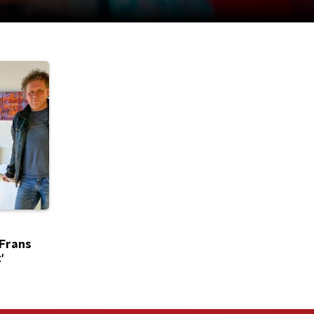
 Frans
'