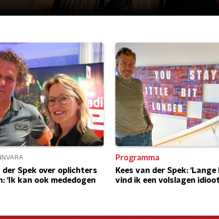
Programma
NNVARA
 der Spek over oplichters
Kees van der Spek: 'Lange
: 'Ik kan ook mededogen
vind ik een volslagen idioot