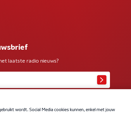
uwsbrief
het laatste radio nieuws?
Cookiebeleid