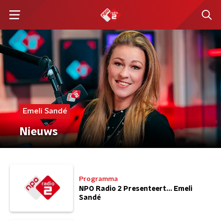
Emeli Sandé
Nieuws
Programma
NPO Radio 2 Presenteert... Emeli
Sandé