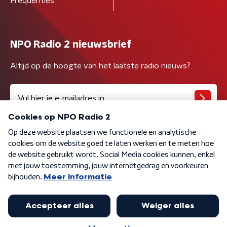
Frequenties
NPO Radio 2 nieuwsbrief
Altijd op de hoogte van het laatste radio nieuws?
Algemene voorwaarden
Privacybeleid
Cookiebeleid