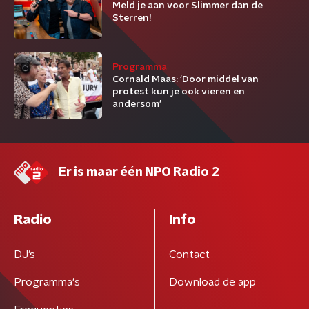
Meld je aan voor Slimmer dan de
Sterren!
Programma
Cornald Maas: ‘Door middel van
protest kun je ook vieren en
andersom’
Er is maar één NPO Radio 2
Radio
Info
DJ’s
Contact
Programma's
Download de app