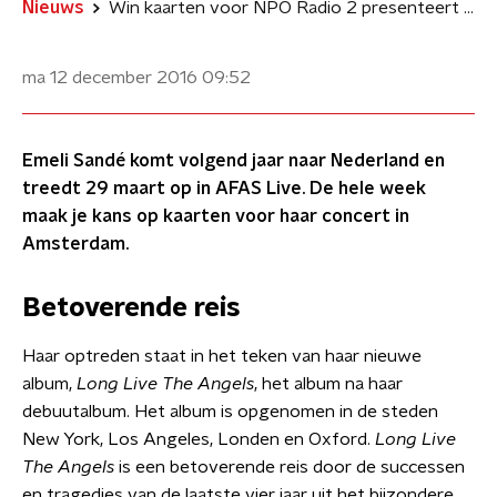
Nieuws
Win kaarten voor NPO Radio 2 presenteert Emeli Sandé
ma 12 december 2016
09:52
Emeli Sandé komt volgend jaar naar Nederland en
treedt 29 maart op in AFAS Live. De hele week
maak je kans op kaarten voor haar concert in
Amsterdam.
Betoverende reis
Haar optreden staat in het teken van haar nieuwe
album,
Long Live The Angels
, het album na haar
debuutalbum. Het album is opgenomen in de steden
New York, Los Angeles, Londen en Oxford.
Long Live
The Angels
is een betoverende reis door de successen
en tragedies van de laatste vier jaar uit het bijzondere