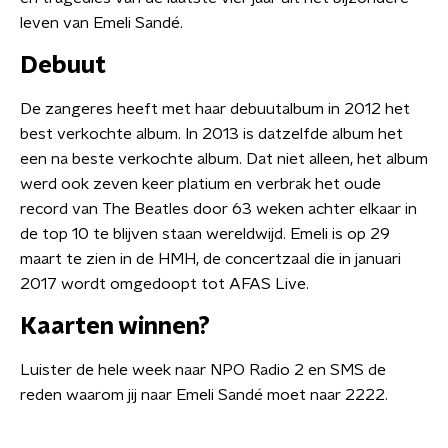
leven van Emeli Sandé.
Debuut
De zangeres heeft met haar debuutalbum in 2012 het
best verkochte album. In 2013 is datzelfde album het
een na beste verkochte album. Dat niet alleen, het album
werd ook zeven keer platium en verbrak het oude
record van The Beatles door 63 weken achter elkaar in
de top 10 te blijven staan wereldwijd. Emeli is op 29
maart te zien in de HMH, de concertzaal die in januari
2017 wordt omgedoopt tot AFAS Live.
Kaarten winnen?
Luister de hele week naar NPO Radio 2 en SMS de
reden waarom jij naar Emeli Sandé moet naar 2222.