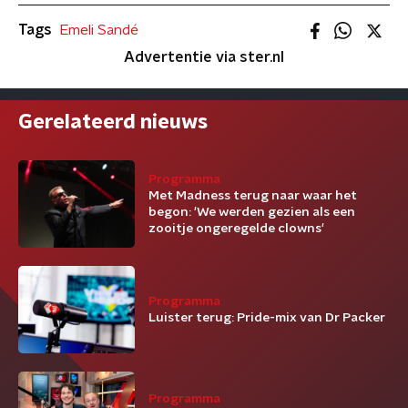
Tags
Emeli Sandé
Advertentie via ster.nl
Gerelateerd nieuws
Programma
Met Madness terug naar waar het
begon: 'We werden gezien als een
zooitje ongeregelde clowns'
Programma
Luister terug: Pride-mix van Dr Packer
Programma