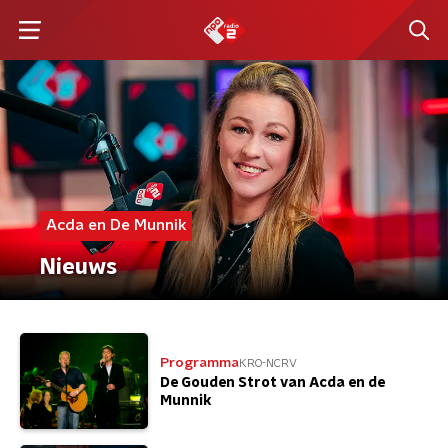
Acda en De Munnik
Nieuws
Programma
KRO-NCRV
De Gouden Strot van Acda en de
Munnik