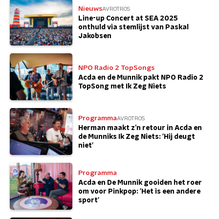
Nieuws
AVROTROS
Line-up Concert at SEA 2025
onthuld via stemlijst van Paskal
Jakobsen
NPO Radio 2 TopSongs
Acda en de Munnik pakt NPO Radio 2
TopSong met Ik Zeg Niets
Programma
AVROTROS
Herman maakt z’n retour in Acda en
de Munniks Ik Zeg Niets: 'Hij deugt
niet'
Programma
Acda en De Munnik gooiden het roer
om voor Pinkpop: 'Het is een andere
sport'